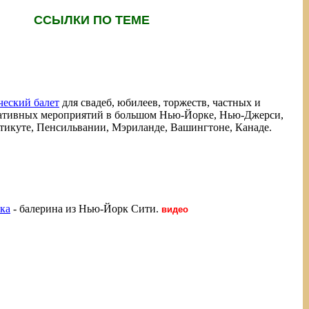
ССЫЛКИ ПО ТЕМЕ
ческий балет
для свадеб, юбилеев, торжеств, частных и
ативных мероприятий в большом Нью-Йорке, Нью-Джерси,
тикуте, Пенсильвании, Мэриланде, Вашингтоне, Канаде.
ка
- балерина из Нью-Йорк Сити.
видео