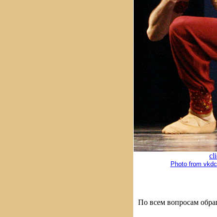
cl
Photo from vkdc
По всем вопросам обра