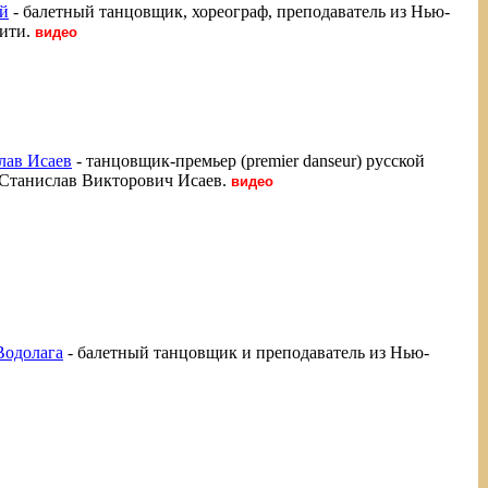
й
- балетный танцовщик, хореограф, преподаватель из Нью-
ити.
видео
лав Исаев
- танцовщик-премьер (premier danseur) русской
Станислав Викторович Исаев.
видео
одолага
- балетный танцовщик и преподаватель из Нью-