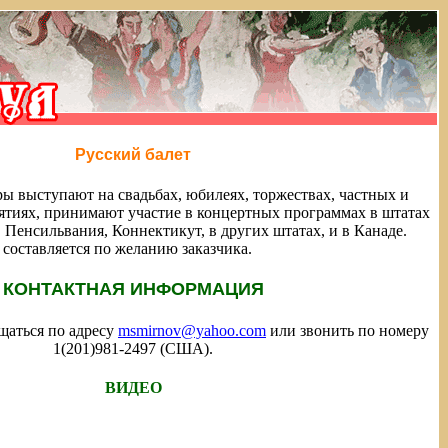
Русский балет
ы выступают на свадьбах, юбилеях, торжествах, частных и
тиях, принимают участие в концертных программах в штатах
Пенсильвания, Коннектикут, в других штатах, и в Канаде.
составляется по желанию заказчика.
КОНТАКТНАЯ ИНФОРМАЦИЯ
щаться по адресу
msmirnov@yahoo.com
или звонить по номеру
1(201)981-2497 (США).
ВИДЕО