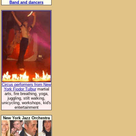
Band and dancers
Circus performers from New
York Fiodor Tulbur
martial
arts, fire breathing, yoga,
juggling, stilt walking,
unicycling, workshops, kid's
entertainment
New York Jazz Orchestra