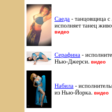
Саеда
- танцовщица с
исполняет танец живот
видео
Серафина
- исполните
Нью-Джерси
.
видео
Набила
- исполнитель
из Нью-Йорка
.
видео