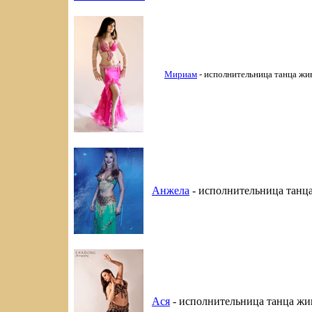
Мириам
- исполнительница танца жи
Анжела
- исполнительница танц
Ася
- исполнительница танца жи