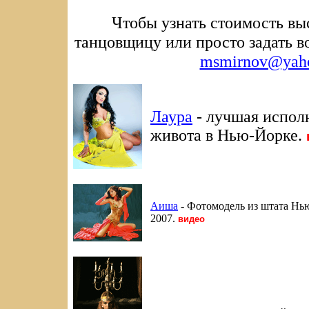
Чтобы узнать стоимость выс
танцовщицу или просто задать в
msmirnov@yah
Лаура
- лучшая испол
живота в Нью-Йорке
.
Аиша
- Фотомодель из штата Нью
2007
.
видео