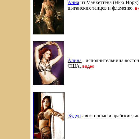
Анна
из Манхеттена (Нью-Йорк) 
цыганских танцев и фламенко
.
в
Алина
- исполнительница восточ
США
.
видео
Будур
- восточные и арабские т