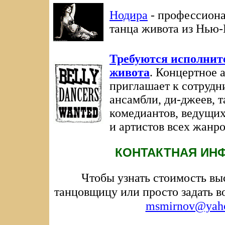
Нодира
- профессиона
танца живота из Нью
Требуются исполнит
живота
. Концертное 
приглашает к сотрудн
ансамбли, ди-джеев, т
комедиантов, ведущих
и артистов всех жанро
КОНТАКТНАЯ ИН
Чтобы узнать стоимость выс
танцовщицу или просто задать в
msmirnov@yah