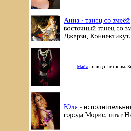
Анна - танец со змеёй
восточный танец со з
Джерзи, Коннектикут.
Майя
- танец с питоном. 
Юля
- исполнительниц
города Морис, штат 