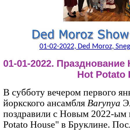
01-02-2022, Ded Moroz, Sneg
01-01-2022. Празднование 
Hot Potato
В субботу вечером первого ян
йоркского ансамбля
Barynya
Э
поздравили с Новым 2022-ым 
Potato House" в Бруклине. Пос