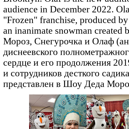
audience in December 2022. Olaf 
"Frozen" franchise, produced by
an inanimate snowman created b
Мороз, Снегурочка и Олаф (ан
диснеевского полнометражног
сердце и его продолжения 2019
и сотрудников десткого садик
представлен в Шоу Деда Мороз