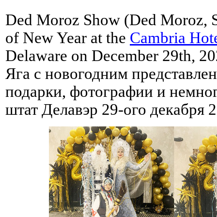
Ded Moroz Show (Ded Moroz, Sn
of New Year at the
Cambria Hot
Delaware on December 29th, 2
Яга с новогодним представлен
подарки, фотографии и немног
штат Делавэр 29-ого декабря 2