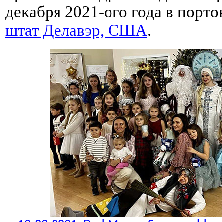
декабря 2021-ого года в порт
штат Делавэр, США
.