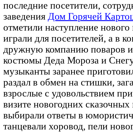
последние посетители, сотру
заведения
Дом Горячей Карто
отметили наступление нового 
играли для посетителей, а в к
дружную компанию поваров и
костюмы Деда Мороза и Снегу
музыканты заранее приготови
раздал в обмен на стишки, заг
взрослые с удовольствием пр
визите новогодних сказочных 
выбирали ответы в юмористич
танцевали хоровод, пели нов