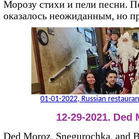
Морозу стихи и пели песни. 
оказалось неожиданным, но п
01-01-2022, Russian restaura
12-29-2021. Ded
Ded Moroz, Snegurochka, and B