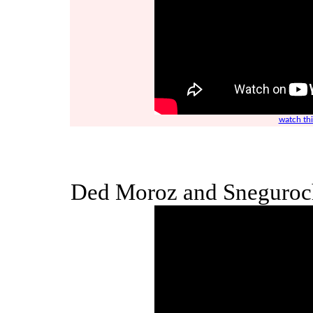
watch th
Ded Moroz and Sneguroch