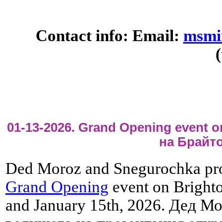
Contact info: Email:
msmi
(
01-13-2026. Grand Opening event 
на Брайт
Ded Moroz and Snegurochka pro
Grand Opening
event on Brighto
and January 15th, 2026. Дед М