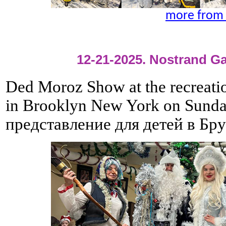
more from 
12-21-2025. Nostrand G
Ded Moroz Show at the recreati
in Brooklyn New York on Sunda
представление для детей в Бру