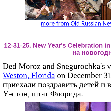
more from Old Russian New
12-31-25. New Year's Celebration 
на новогод
Ded Moroz and Snegurochka's vis
Weston, Florida
on December 31
приехали поздравить детей и 
Уэстон, штат Флорида.