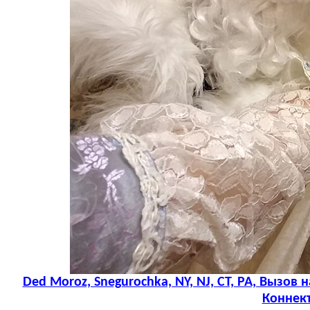
Ded Moroz, Snegurochka, NY, NJ, CT, PA, Вызо
Коннект