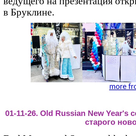
ведущего на презентация откр
в Бруклине.
more fr
01-11-26. Old Russian New Year's 
старого ново