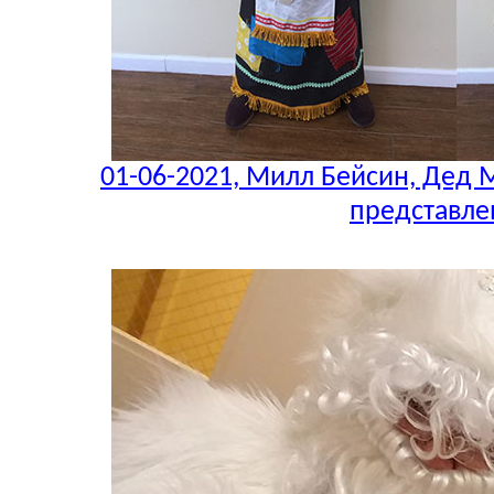
01-06-2021, Милл Бейсин, Дед М
представле