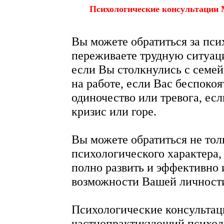
Психологические консультации 
Вы можете обратиться за пс
переживаете трудную ситуаци
если Вы столкнулись с семе
на работе, если Вас беспокоя
одиночество или тревога, ес
кризис или горе.
Вы можете обратиться не тол
психологического характера, 
полно развить и эффективно
возможности Вашей личност
Психологические консульта
частнопрактикующий психоло