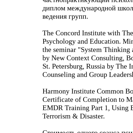
диплом международной школы
ведения групп.
The Concord Institute with The
Psychology and Education. Min
the seminar "System Thinking 
by New Context Consulting, Bo
St. Petersburg, Russia by The I
Counseling and Group Leaders
Harmony Institute Common Bo
Certificate of Completion to M
EMDR Training Part 1, Using E
Terrorism & Disaster.
Стоимость одного сеанса пси