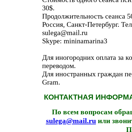
30$.
Продолжительность сеанса 5
Россия, Санкт-Петербург. Тел
sulega@mail.ru
Skype: mininamarina3
Для иногородних оплата за к
переводом.
Для иностранных граждан пе
Gram.
КОНТАКТНАЯ ИНФОРМА
По всем вопросам обра
sulega@mail.ru
или звонит
П