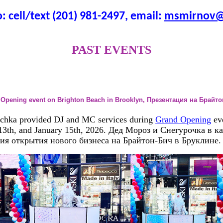
: cell/text (201) 981-2497, email:
msmirnov@
PAST EVENTS
d Opening event on Brighton Beach in Brooklyn, Презентация на Брайт
chka provided DJ and MC services during
Grand Opening
ev
 13th, and January 15th, 2026. Дед Мороз и Снегурочка в к
ия открытия нового бизнеса на Брайтон-Бич в Бруклине.