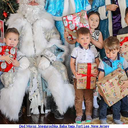
Ded Moroz, Snegurochka, Baba Yaga, Fort Lee, New Jersey