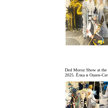
Ded Moroz Show at the
2025. Ёлка в Ошен-Сит