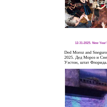
12-31-2025. New Year
Ded Moroz and Sneguroch
2025. Дед Мороз и Сне
Уэстон, штат Флорида