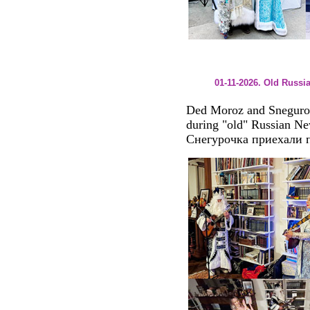
01-11-2026. Old Russi
Ded Moroz and Sneguroch
during "old" Russian Ne
Снегурочка приехали п