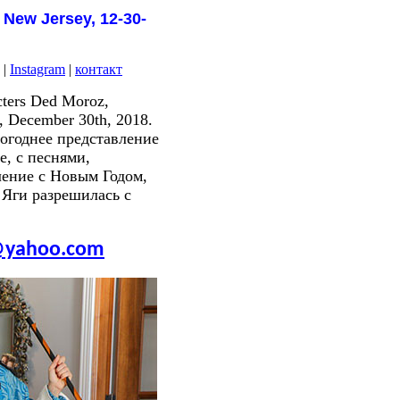
 New Jersey, 12-30-
|
Instagram
|
контакт
acters Ded Moroz,
y, December 30th, 2018.
овогоднее представление
, с песнями,
ление с Новым Годом,
 Яги разрешилась с
yahoo.com