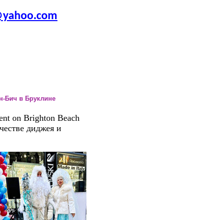
yahoo.com
он-Бич в Бруклине
ent on Brighton Beach
ачестве диджея и