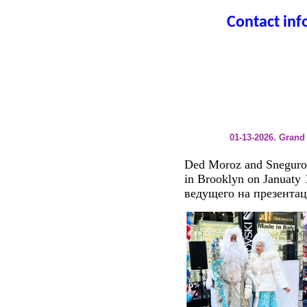
Contact info
01-13-2026. Gran
Ded Moroz and Sneguro
in Brooklyn on Januaty
ведущего на презентац