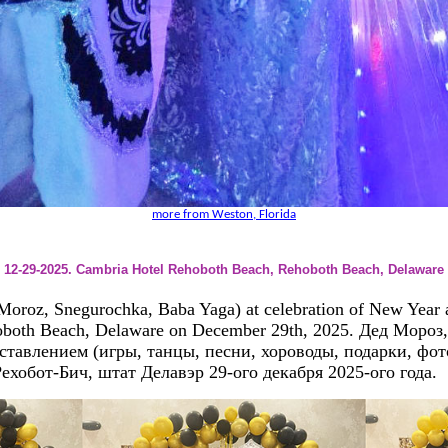
more from Weston, Florida
12-29-2025. Cambria Hotel Rehoboth Beach, Rehoboth Beach, Delaware
roz, Snegurochka, Baba Yaga) at celebration of New Year 
both Beach, Delaware on December 29th, 2025. Дед Мороз
ставлением (игры, танцы, песни, хороводы, подарки, фо
ехобот-Бич, штат Делавэр 29-ого декабря 2025-ого года.