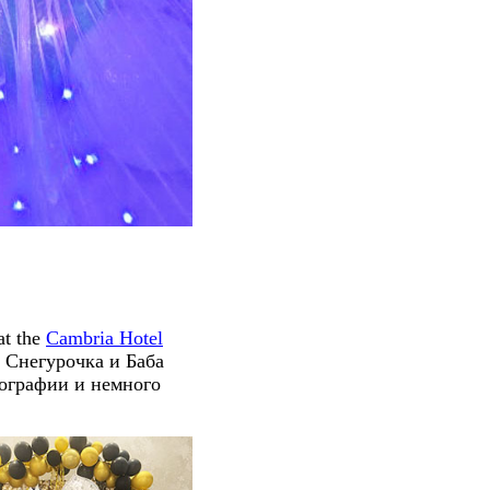
at the
Cambria Hotel
, Снегурочка и Баба
тографии и немного