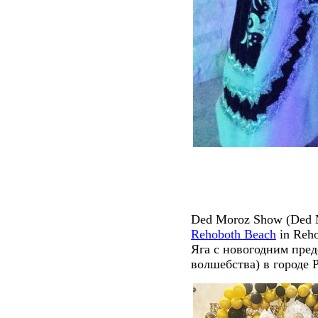
Ded Moroz Show (Ded Mo
Rehoboth Beach
in Reho
Яга с новогодним пред
волшебства) в городе Р