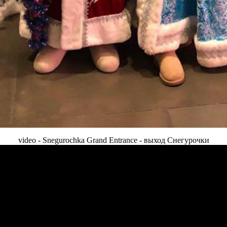
video - Snegurochka Grand Entrance - выход Снегурочки