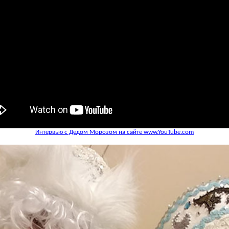
Интервью с Дедом Морозом на сайте www.YouTube.com