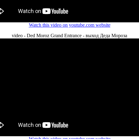
Watch this video on youtube.com website
video - Ded Moroz Grand Entrance - выход Деда Мороза
Watch this video on youtube.com website