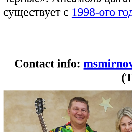
существует с
1998-ого го
Contact info:
msmirno
(T