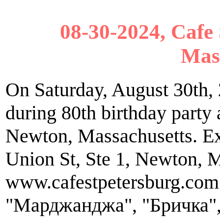
08-30-2024, Cafe 
Mas
On Saturday, August 30th, 
during 80th birthday party 
Newton, Massachusetts. Ex
Union St, Ste 1, Newton, 
www.cafestpetersburg.com
"Марджанджа", "Бричка",