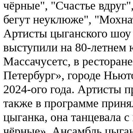
чёрные", "Счастье вдруг"
бегут неуклюже", "Мохна
Артисты цыганского шоу
выступили на 80-летнем 
Массачусетс, в ресторане
Петербург», городе Ньюто
2024-ого года. Артисты п
также в программе принял
цыганка, она танцевала 
чёрные». Ансамбль цыган