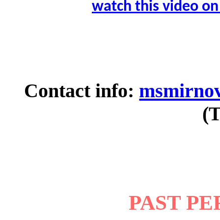
watch this video 
Contact info:
msmirno
(T
PAST P