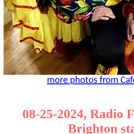
more photos from Caf
08-25-2024, Radio 
Brighton st