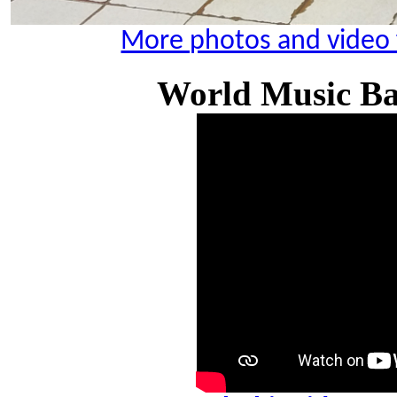
More photos and video 
World Music Bal