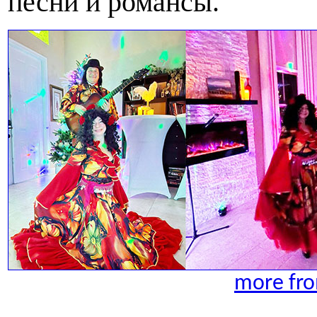
песни и романсы.
more fro