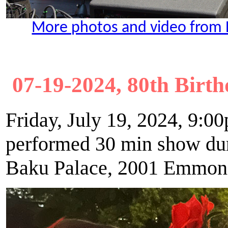
More photos and video from R
07-19-2024, 80th Birth
Friday, July 19, 2024, 9:0
performed 30 min show duri
Baku Palace, 2001 Emmons