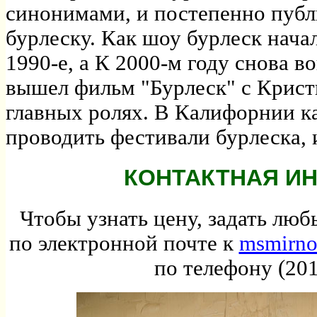
синонимами, и постепенно публ
бурлеску. Как шоу бурлеск начал
1990-е, а К 2000-м году снова в
вышел фильм "Бурлеск" с Крист
главных ролях. В Калифорнии к
проводить фестивали бурлеска, 
КОНТАКТНАЯ И
Чтобы узнать цену, задать лю
по электронной почте к
msmirn
по телефону (201