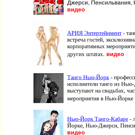
Джерси, Пенсильвания, 
видео
АРИЯ Энтертейнмент
- та
встреча гостей, эксклюзив
корпоративных мероприяти
видео
других штатах.
Танго Нью-Йорк
- професс
исполнители танго из Нью
выступают на свадьбах, ча
мероприятия в Нью-Йорке и
Нью-Йорк Танго-Кабаре
- 
Йорке, Нью-Джерси, Пенси
видео