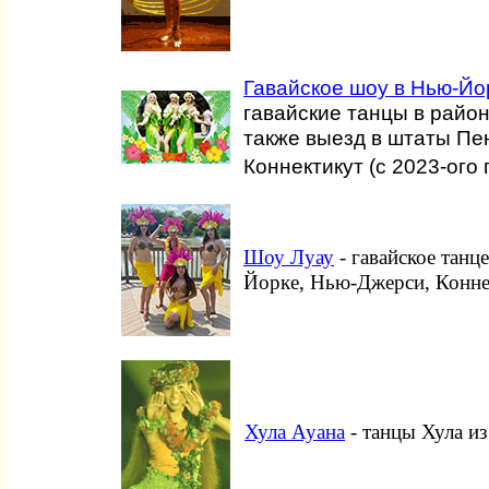
Гавайское шоу в Нью-Йо
гавайские танцы в райо
также выезд в штаты Пе
Коннектикут (с 2023-ого 
Шоу Луау
- гавайское танц
Йорке, Нью-Джерси, Конне
Хула Ауана
- танцы Хула и