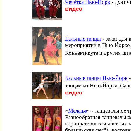
Чечётка Нью-Йорк
- дуэт 
видео
Бальные танцы
- заказ для
мероприятий в Нью-Йорке,
Коннектикуте и других шта
Бальные танцы Нью-Йорк
-
танцам из Нью-Йорка. Сальс
видео
«
Меланж
» - танцевальное 
Разнообразная танцевальна
корпоративных и частных 
бразильская самба, восточн