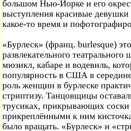
большом Нью-Йорке и его окрес
выступления красивые девушки 
какое-то время и пофотографиро
«Бурлеск» (франц. burlesque) эт
развлекательного театрального 
мюзикл, кабаре и водевиль, кот
популярность в США в середине 
роль женщин в бурлеске практи
стриптизу. Танцовщицы оставали
трусиках, прикрывающих соски 
прикреплёнными к ним кисточк
было вращать. «Бурлеск» и «стр