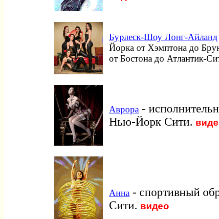
Бурлеск-Шоу Лонг-Айланд
Йорка от Хэмптона до Брук
от Бостона до Атлантик-Си
- исполнительн
Аврора
Нью-Йорк Сити.
виде
- спортивный об
Анна
Сити.
видео