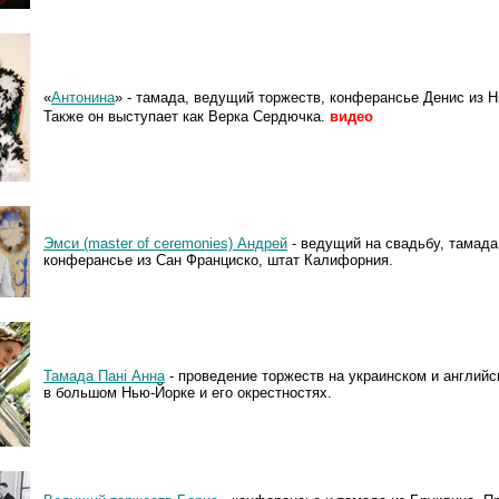
«
Антонина
» - тамада, ведущий торжеств, конферансье Денис из 
Также он выступает как Верка Сердючка.
видео
Эмси (master of ceremonies) Андрей
- ведущий на свадьбу, тамада
конферансье из Сан Франциско, штат Калифорния.
Тамада Панi Анна
- проведение торжеств на украинском и английс
в большом Нью-Йорке и его окрестностях.