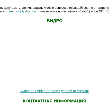
ть цену выступления, задать любые вопросы, обращайтесь по электронн
есу
msmirnov@yahoo.com
или звоните по телефону +1-(201) 981-2497 (С
ВИДЕО
watch this video on www.yandex.ru website
КОНТАКТНАЯ ИНФОРМАЦИЯ