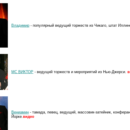
Владимир
- популярный ведущий торжеств из Чикаго, штат Иллин
MC ВИКТОР
- ведущий торжеств и мероприятий из Нью-Джерси.
в
Вениамин
- тамада, певец, ведущий, массовик-затейник, конфера
Йорке.
видео