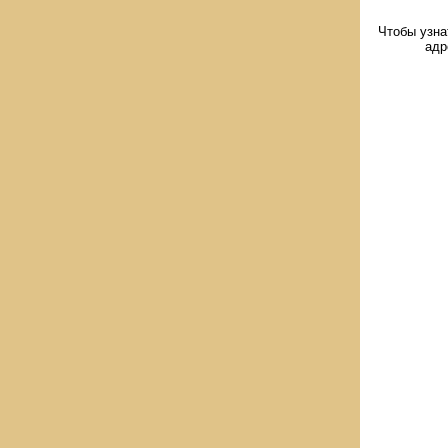
Чтобы узна
адр