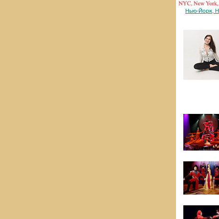
Нью-Йорк, 